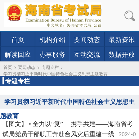
首页
机构介绍
要闻动态
最新资讯
解读回应
办事服务
互动交流
数据开放
首页
>
要闻动态
>
专题专栏
>
学习贯彻习近平新时代中国特色社会主义思想主题教育
专题专栏
学习贯彻习近平新时代中国特色社会主义思想主
题教育
【图文】 • 全力以“复” 携手共建——海南省考
2024-0
试局党员干部职工奔赴台风灾后重建一线