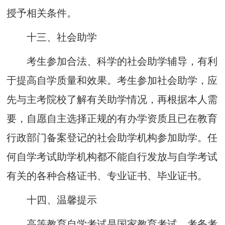
授予
相
关
条
件
。
十
三
、
社会助学
考生参加合法、科学的社会
助学辅导，有利
于提高自学质量和效果。考生参加社会助学，应
先与主考院校了解有关助学情况，再根据本人需
要，自愿自主选择正规的有办学资质且已在教育
行政部门备案登记的社会助学机构参加助学。任
何自学考试助学机构都不能自行发放与自学考试
有关的各种
合格证书、专业证书、毕业证书。
十
四
、
温馨提示
高等教育自学考试
是
国家教育考试
，
考务
考