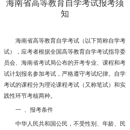
海南省高等教育自学考试报考须
知
海南省高等教育自学考试
（
以
下
简称
自学考
试
）
，应考者根据全国高等教育自学考试指导委
员会、海南省考试局公布的开考专业、课程和考
试计划
报名
参加
考试，
严格遵守考试纪律。自学
考试的课程分为理论课
程
考试（又称笔试）和实
践性环节考核两种。
一
、
报考条件
中华
人民共和国公民，不受性别、年龄、民