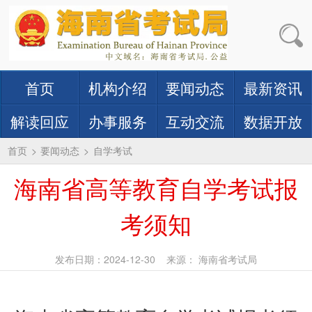
首页
机构介绍
要闻动态
最新资讯
解读回应
办事服务
互动交流
数据开放
首页
>
要闻动态
>
自学考试
海南省高等教育自学考试报
考须知
发布日期：2024-12-30
来源： 海南省考试局