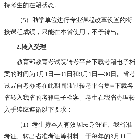
持考生的在籍状
态。
（5）
助学单位进行专业课程改革设置的衔
接课程成绩，只能在本省使用，不予转出。
2.
转入受理
教育部教育考试院转考平台下载考籍电子档
案的时间为3月1日
—
31日和9月1日
—
30日。省考
试局自考办将在此期间通过转考平台集
下载各
中
省转入我省的考籍电子档案。考生在我省办理转
入手续应遵循以下要求：
（1）
考生持本人
有效居民
身份证、我省准
考证、转出省准考证等材料，于每年的3月11
日