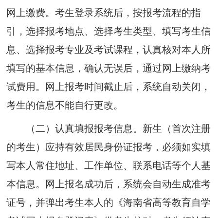
网上缴费。考生登录系统后，按报考流程的指
引，选择报考地点、选择考生类型、填写考生信
息、选择报考专业及考试课程，认真核对本人所
填写的基本信息，确
认无误后，通过网上缴纳考
试费用。网上报考时间截止后，系统自动关闭，
考生的信息不能自行更改。
（二）
认真填报报考信息。
新生
（
首
次
注册
的考生）
应
持
有效居民身份证报考
，
必须如实填
写本人常住地址、工作单位、联系电话等个人基
本信息。网上报名成功后，系统会自动生成准考
证号，并弹出考生本人的《海南省高等教
育自学