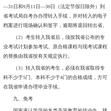
—
31日和9月11
日—
30日
（法定节假日除外）
到
省考试局自考办办理转入手续，并对转入的电子
档案进行现场确认和签字，逾期将退回转出省。
（2）
考生转入我省后，须按我省公布的专
业考试计划参加考试。原合格课程与现考试课程
的替换由我省按有关规定执行。
（3）
转入我省的考生，必须在我省取得专
科不少于5门、本科不少于4门的合格成绩，方可
在我省申请办理毕业手续。
九
、
免考
国家承认学历的各类高等教育的毕业生、肄