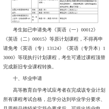
考
生如已申请免考《英语（一）
00012》
《英语（二）0001
5
》等原计划课程，不得再申
请免考《英语（专）
13124》《英语（专升
本
）
1
3000
》等现执行计划课程，考生可通过课程顶替
完成新旧专业课程转换。
十
、
毕业申
请
高等教育自学考试应考者在完成该专业计划
所有课程考试合格，
总学分达到毕业学分
要求、
且
思想品德经鉴定符合要求后，可提出毕业申