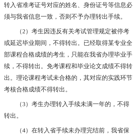
转入省准考证号对应的姓名、身份证号等信息必
须与我省信息一致，否则不予办理转出手续。
（2）
考生因违反有关考试管理规定被停考
或延迟毕业期间，不得转出。已经取得某专业全
部课程合格成绩的考生，只能在我省办理毕业手
续，不得转出。免考课程和毕业论文成绩不得转
出。理论课程考试未合
格
的，其对应
的实践环节
考核合
格
成绩不得转出。
（3）
考生办理转入手续未满一年的，不得
转出。
（4）
在转入省手续未办理完结前，我省保