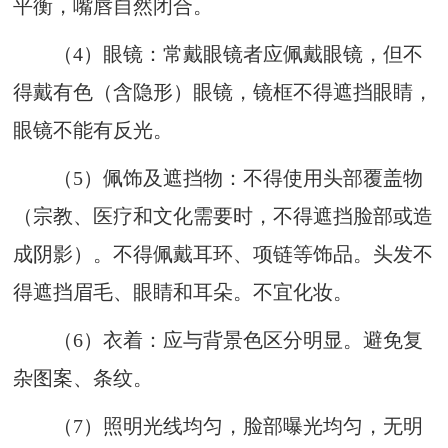
平衡，嘴唇自然闭合。
（4）
眼镜：常戴眼镜者应佩戴眼镜，但不
得戴有色（含隐形）眼镜，镜框不得遮挡眼睛，
眼镜不能有反光。
（5）
佩饰及遮挡物：不得使用头部覆盖物
（宗教、医疗和文化需要时，不得遮挡脸部或造
成阴影）。不得佩戴耳环、项链等饰品。头发不
得遮挡眉毛、眼睛和耳朵。不宜化妆。
（6）
衣着：应与背景色区分明显。避免复
杂图案、条纹。
（7）
照明光线均匀，脸部曝光均匀，无明