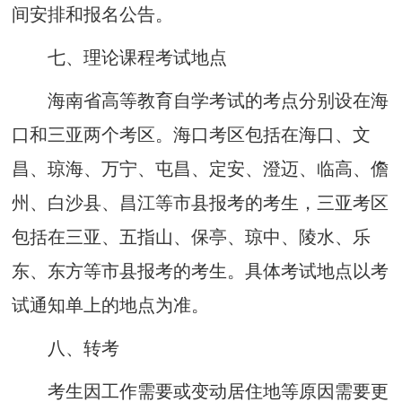
间安排和
报名公告。
七
、
理
论课程
考试地点
海南省高等教育自学考试的考点分别设在海
口和三亚两个考区。海口考区包括在海口、文
昌、琼海、万宁、屯昌、定安、
澄迈、临
高、儋
州、白沙县、昌江等市县报考的考生，三亚考区
包括在三亚、五指山、保亭、琼中、陵水、乐
东、东方等市县报考的考生。具体考试地点以考
试通知单上的地点为准。
八
、
转考
考生因工作需要或变动居住地等原因需要
更