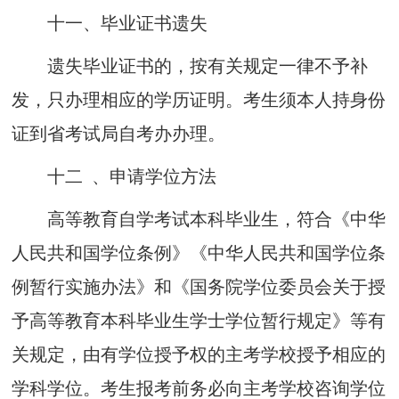
十
一
、
毕业证书遗失
遗失毕业证书的，按有关规定一律不予补
发，只
办理相应的学历证明。考生须本人持身份
证到省考试局自考办办理。
十
二
、
申请学位方法
高等教育自学考试本科毕业生，符合《中华
人民共和国学位条例
》《
中华人民共和国学位
条
例
暂行实施办法》和《国务院学位委员会关于授
予高等教育本科毕业生学士学位暂行规定》等
有
关规定
，由有学位授予权的主考学校授予相应的
学科学
位
。考生报考前务必向主考学校咨询学
位