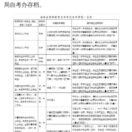
局
自考办存档。