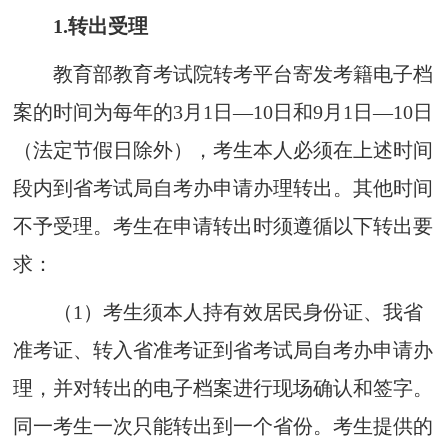
1.
转出受理
教育部教育考试
院
转考平台寄发考籍电子档
案的时间为每年的3月1日
—
10日和9月1日
—
10日
（法定节假日除外）
，考生本人必须在上述时
间
段内到省考试局自考办申请办理转出。其他时间
不予受理。考生在申请转出时须遵循以下转出要
求：
（1）
考生须本人持
有效居民
身份证、我省
准考证、转入省准考证到省考试局自考办申请办
理，并对转出的电子档案进行现场确认和签字。
同一考生一次只能转出到一个省份。考生提供的