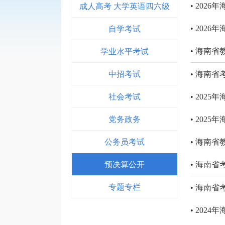
成人高考 大学英语四六级
• 20
自学考试
• 202
学业水平考试
• 海南
中招考试
• 海南省
社会考试
• 20
党务政务
• 202
公务员考试
• 海南
预决算公开
• 海南省
专题专栏
• 海南
• 202