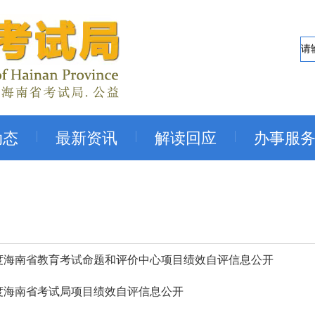
动态
最新资讯
解读回应
办事服
25年度海南省教育考试命题和评价中心项目绩效自评信息公开
5年度海南省考试局项目绩效自评信息公开