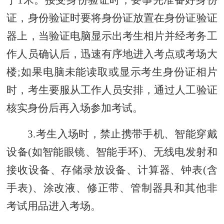
证，
身份
验证时
要
将身份证放置在身份证验证
器上，当验证电脑显示出考生相片并经考务工
作人员确认后，迅速有序地进入考点或考场大
楼;如
果
电脑未能读取或显示考生身份证相片
时，
考生要
服从工作人员安排，通过人工验证
核实身份后再入场参加考试。
3.考生入场时，
禁
止
携带手机、智能穿戴
设备
(如智能眼镜、智能手环)、无线电发射和
接收设备、存储录放设备、计算器、钟表(含
手表)、涂改液、修正带、管制器具和其他非
考试用品进入考场。