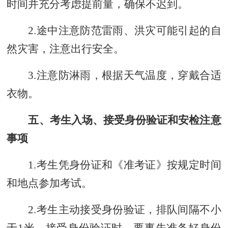
时间并充分考虑提前量，确保不迟到。
2.途中注意防范
雷
雨、洪灾可能引起的
自
然灾害，注意出行安全
。
3.注意防淋雨，根据天气温度，穿戴合适
衣物。
五、考生入场、接受身份验证和安检注意
事项
1.考生凭身份证和《准考证》按规定时间
和地点参加考试。
2.
考生主动接受身份验证，排队间隔不
小
于
1米。
接受身份验证时，要事先准备好身份