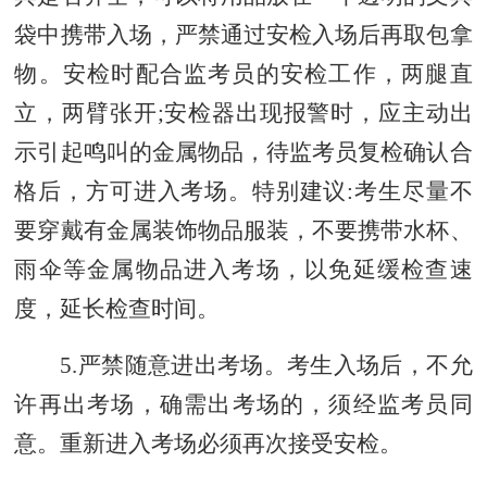
袋中携带入场，严禁通过安检入场后再取包拿
物。安检时配合监考员的安检工作，两腿直
立，两臂张开;安检器出现报警时，应主动出
示引起鸣叫的金属物品，待监考员复检确认合
格后，方可进入考场。特别建议:考生尽量不
要穿戴有金属装饰物品服装，不要携带水杯、
雨伞等金属物品进入考场，以免延缓检查速
度，延长检查时间。
5.
严禁随意进出考场
。
考生入场后，不允
许再出考场
，
确需出考场
的
，须经监考员同
意
。重新
进入
考场
必须再次接受安检。