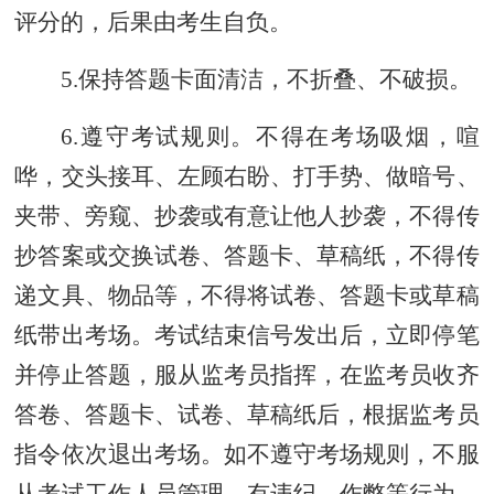
评分的，后果由考生自负。
5.保持答题卡面清洁，不折叠、不破损。
6.遵守考试规则。不得在考场吸烟，喧
哗，交头接耳、左顾右盼、打手势、做暗号、
夹带、旁窥、抄袭或有意让他人抄袭，不得传
抄答案或交换试卷、答题卡、草稿纸，不得传
递文具、物品等，不得将试卷、答题卡或草稿
纸带出考场。考试结束信号发出后，立即停笔
并停止答题，服从监考员指挥，在监考员收齐
答卷、答题卡、试卷、草稿纸后，根据监考员
指令依次退出考场。如不遵守考场规则，不服
从考试工作人员管理，有违纪、作弊等行为，