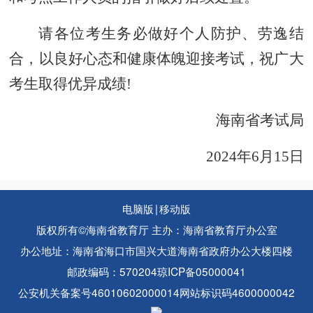
请各位考生务必做好个人防护、劳逸结
合，以良好心态和健康体魄迎接考试，
祝广大
考生
取得优异成绩!
海南省考试局
202
4
年
6月15
日
电脑版
|
移动版
版权所有©海南省教育厅 主办：海南省教育厅办公室
办公地址：海南省海口市国兴大道海南省政府办公大楼四楼
邮政编码：570204
琼ICP备05000041
公安机关备案号46010602000014
网站标识码4600000042