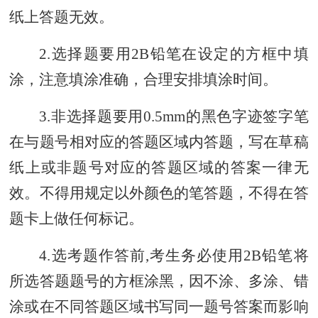
纸上答题无效。
2.选择题要
用
2B铅笔在设定的方框中
填
涂，
注意填涂准确，
合理安排填涂时间。
3.非选择题要用0.5mm的黑色字迹签字笔
在与题号相对应的答题区域内答题，写在草稿
纸上或非题号对应的答题区域的答案一律无
效。不得用规定以外颜色的笔答题，不得在答
题卡上做任何标记。
4.选考题作答前,考生务必使用2B铅笔将
所选答题题号的方框涂黑，因不涂、多涂、错
涂或在不同答题区域书写同一题号答案而影响