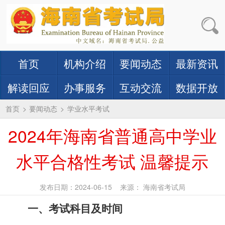
首页
机构介绍
要闻动态
最新资讯
解读回应
办事服务
互动交流
数据开放
首页
>
要闻动态
>
学业水平考试
2024年海南省普通高中学业
水平合格性考试 温馨提示
发布日期：2024-06-15
来源： 海南省考试局
一、考试科目及时间