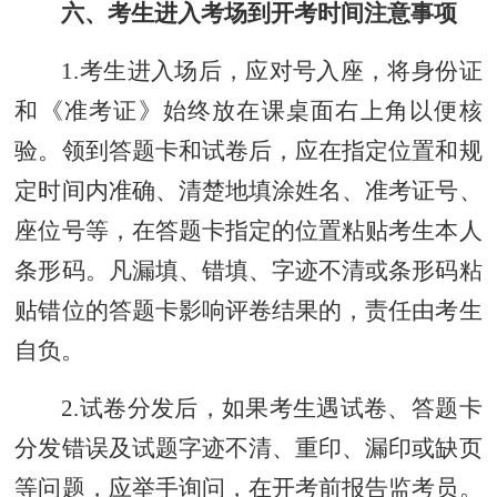
六、考生进入考场到开考时间注意事项
1.
考生
进入场后，
应
对号入座，将身份证
和《准考证》始终放在课桌面右上角以便核
验。领到答题卡和试卷后，应在指定位置和规
定时间内准确、清楚地填涂姓名、准考证号、
座位号等，在答题卡指定的位置粘贴考生本人
条形码。凡漏填、错填、字迹不清或条形码粘
贴错位的答题卡影响评卷结果的，责任由考生
自负。
2.试卷分发后，如果考生遇试卷、答题卡
分发错误及试题字迹不清、重印、漏印或缺页
等问题，应举手询问，在开考前报告监考员。