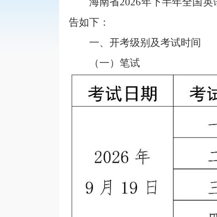
海南省202
6
年
下
半年全国英
告如下
：
一、开考级别及考试时间
（一）
笔试