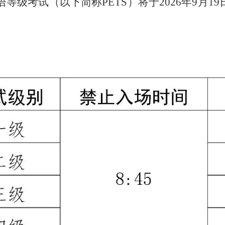
语等级考试（以下简称PETS）将于
2026年9
月
19