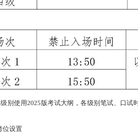
部级别使用
2025版考试大纲，
各级别笔试、口试
考位设置