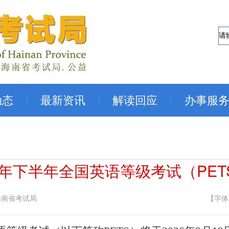
动态
最新资讯
解读回应
办事服
6年下半年全国英语等级考试（PE
海南省考试局
【字体