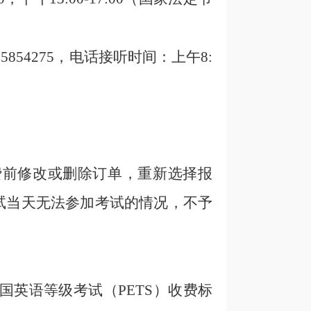
585
4275，
电话接听时间：
上午8:
费前修改或删除订单，重新选择报
试当天无法参加考试的情况，不予
全国英语等级考试（PETS）收费标