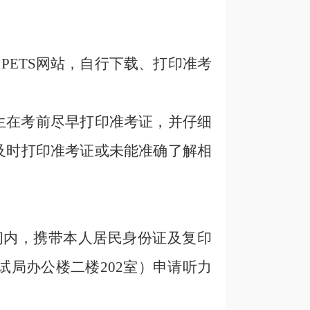
PETS网站
，
自行下载、打印准考
生在考前尽早打印准考证，并仔细
及时打印准考证或未能准确了解相
间内，携带本人居民身份证及复印
试局办公楼二楼
202
室）申请听力