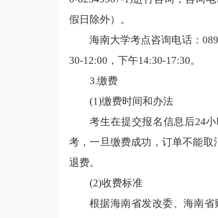
假日除外）。
海南大学考点咨询电话：0898－
3
0-12:00，下午
14
:
30
-1
7
:30
。
3.
缴费
(1)
缴费时间和办法
考生在提交报名
信息后
24
考，一旦缴费成功，订单不能取
退费。
(2)
收费标准
根据海南省发改委、海南省