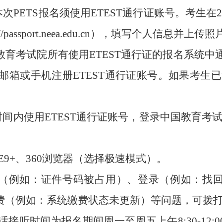
本次PETS报名须使用ETEST通行证账号。考生在
/passport.neea.edu.cn），填写个人信息并
育考试院所有使用ETEST通行证的报名系统中通用。未
网站，使用电子邮箱或手机注册ETEST通行证账号。如果
间内使用ETEST通行证账号，登录中国教育考试网PETS页面（
9+、360浏览器（选择极速模式）。
（例如：证件号码被占用）、登录（例如：找
费（例如：系统缴费状态未更新）等问题，可拨打
咨询电话接听时间为报名期间周
一
至周五
上午8:30-12