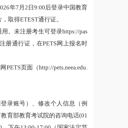
2026
年
7
月
2
日9:00后登录中国教育
上传照片，取得ETEST通行证。
注册考生可登录https://pas
考生已注册通行证，在PETS网上报名时
http://pets.neea.edu.
回登录账号）
、
修改个人信息（例
教育部教育考试院的咨询电话(01
:00，下午13:00-17:00（国家法定节