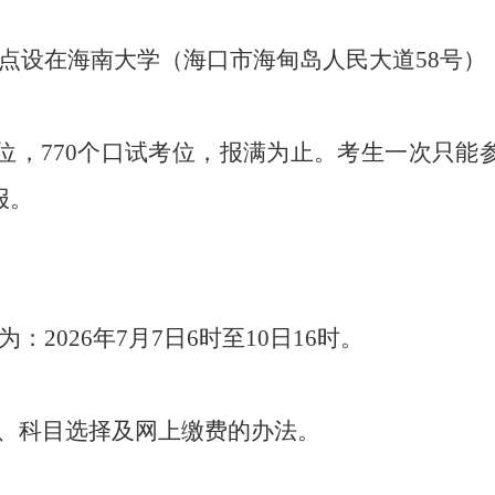
S考点设在海南大学（海口市海甸岛人民大道58号）
考位，770个口试考位，报满为止。考生一次只
报。
为：2026年7月7日6时至10日16时。
、科目选择及
网上缴费的办法。