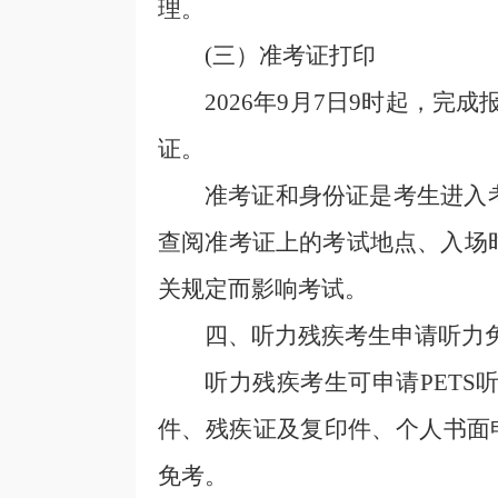
理。
(三）
准考证
打印
2026年9月7日9时起，
完成
证。
准考证和身份证是考生进入
查阅准考证上的考试地点、入场
关规定而影响考试。
四、
听力残疾考生申请听力
听力残疾考生可申请PET
件、残疾证及复印件、个人书面
免考。