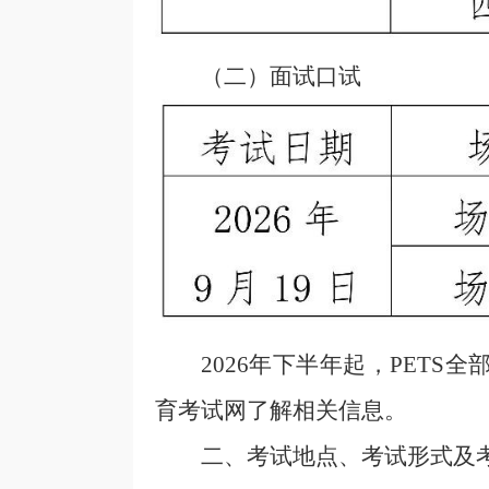
（二）
面试口试
2026年
下
半年起，PETS
全
育考试网了解相关信息。
二、考试地点、考试形式及