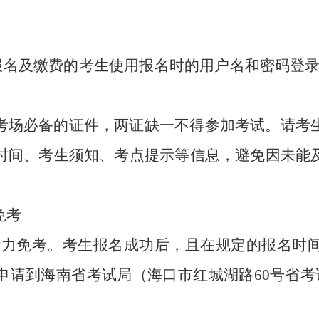
报名及缴费的考生
使用报名时的用户名和密码
登录
考场必备的证件，两证缺一不得参加考试。
请考
时间、考生须知、考点提示等信息，避免因未能
免考
S听力免考。考生报名成功后，且在规定的报名时
申请到海南省考试局（海口市红城湖路60号省考