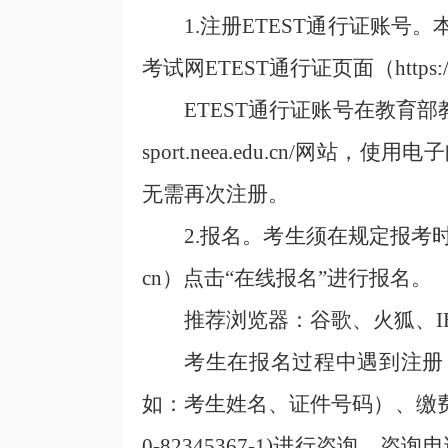
1.
注册ETEST通行证账号。
考试网ETEST通行证页面（https:/
ETEST通行证账号在教育部教
sport.neea.edu.cn/
无需再次注册。
2.
报名。考生须在
规定
报考时
cn）点击“在线报名”进行报名。
推荐浏览器：谷歌、火狐、IE
考生在报名过程中遇到注册
如：考生姓名、证件号码）
、
缴
0-82345367-1)进行咨询，