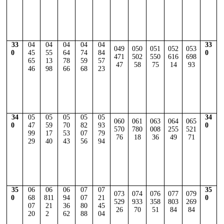
33
04
04
04
04
04
33
049
050
051
052
053
0
45
55
64
74
84
0
471
502
550
616
698
65
13
78
59
57
47
58
75
14
93
46
98
66
68
23
34
05
05
05
05
05
34
060
061
063
064
065
0
47
59
70
82
93
0
570
780
008
255
521
99
17
53
07
79
76
18
36
49
71
29
40
43
56
94
35
06
06
06
07
07
35
073
074
076
077
079
0
68
811
94
07
21
0
529
933
358
803
269
07
21
36
80
45
26
70
51
84
84
20
2
62
88
04