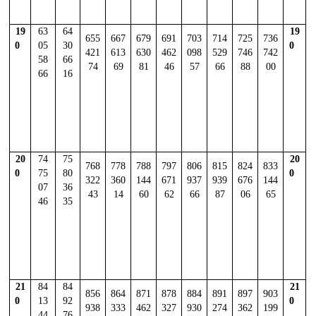
19
63
64
19
655
667
679
691
703
714
725
736
0
05
30
0
421
613
630
462
098
529
746
742
58
66
74
69
81
46
57
66
88
00
66
16
20
74
75
20
768
778
788
797
806
815
824
833
0
75
80
0
322
360
144
671
937
939
676
144
07
36
43
14
60
62
66
87
06
65
46
35
21
84
84
21
856
864
871
878
884
891
897
903
0
13
92
0
938
333
462
327
930
274
362
199
44
76