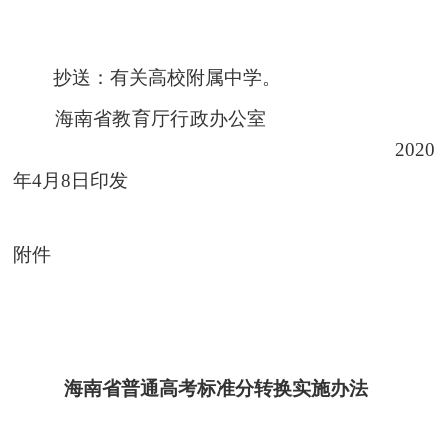
抄送：
有关高校附属中学
。
海南省教育厅
行政
办公室
20
20
年
4
月
8
日印发
附件
海南省普通高考标准分转换实施办法