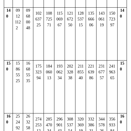
14
09
09
14
102
108
115
121
128
135
143
150
0
12
68
0
637
725
069
672
537
666
061
723
112
00
25
71
67
50
15
06
19
97
2
48
15
15
16
15
175
184
193
202
211
221
231
241
0
86
68
0
323
060
062
328
855
639
677
963
55
55
94
13
34
38
40
86
57
65
25
35
16
25
26
16
274
285
296
308
320
332
344
356
0
24
32
0
253
470
901
537
369
386
578
933
92
58
12
34
43
54
19
31
26
84