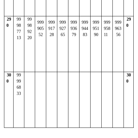
29
99
99
29
999
999
999
999
999
999
999
999
0
98
98
0
905
917
927
936
944
951
958
963
77
92
52
28
65
79
83
90
11
56
13
20
30
99
30
0
99
0
68
33