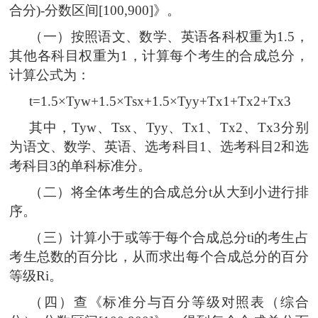
合分)-分数区间[100,900]》。
（一）按照语文、数学、英语各科权重为1.5，
其他各科目权重为1，计算每个考生的合成总分，
计算公式为：
t=1.5×Tyw+1.5×Tsx+1.5×Tyy+Tx1+Tx2+Tx3
其中，Tyw、Tsx、Tyy、Tx1、Tx2、Tx3分别
为语文、数学、英语、选考科目1、选考科目2和选
考科目3的单科标准分。
（二）将全体考生的合成总分t从大到小进行排
序。
（三）计算小于或等于每个合成总分ti的考生占
考生总数的百分比，从而求出每个合成总分的百分
等级Ri。
（四）查《标准分与百分等级对照表（综合