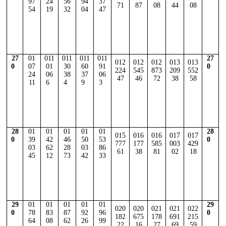
97
24
56
94
37
71
87
08
44
08
54
19
32
04
47
27
01
011
011
011
011
27
012
012
012
013
013
0
07
01
30
60
91
0
224
545
873
209
552
24
06
38
37
06
47
46
72
38
58
11
6
4
9
3
28
01
01
01
01
01
28
015
016
016
017
017
0
39
42
46
50
53
0
777
177
585
003
429
03
62
28
03
86
61
38
81
02
18
45
12
73
42
33
29
01
01
01
01
01
29
020
020
021
021
022
0
78
83
87
92
96
0
182
675
178
691
215
64
08
62
26
99
22
16
27
69
59