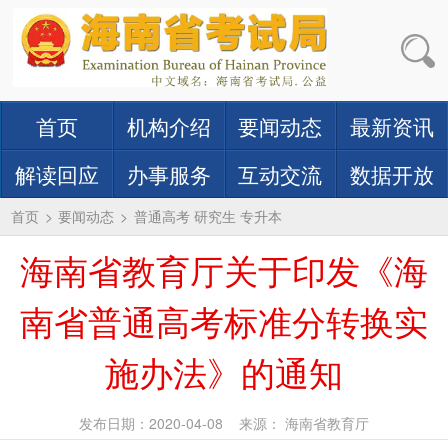
首页
机构介绍
要闻动态
最新资讯
解读回应
办事服务
互动交流
数据开放
首页
>
要闻动态
>
普通高考 研究生 专升本
海南省教育厅关于印发《海
南省普通高考标准分转换实
施办法》的通知
发布日期：2020-04-08
来源： 海南省教育厅