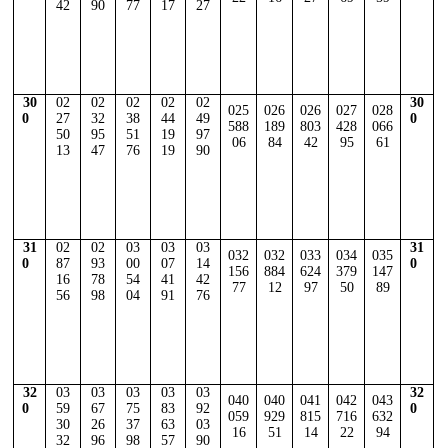
42
90
77
17
27
30
02
02
02
02
02
30
025
026
026
027
028
0
27
32
38
44
49
0
588
189
803
428
066
50
95
51
19
97
06
84
42
95
61
13
47
76
19
90
31
02
02
03
03
03
31
032
032
033
034
035
0
87
93
00
07
14
0
156
884
624
379
147
16
78
54
41
42
77
12
97
50
89
56
98
04
91
76
32
03
03
03
03
03
32
040
040
041
042
043
0
59
67
75
83
92
0
059
929
815
716
632
30
26
37
63
03
16
51
14
22
94
32
96
98
57
90