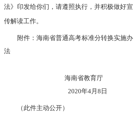
法》印发给你们，请遵照执行，并积极做好宣
传解读工作。
附件：海南省普通高考标准分转换实施办
法
海南省教育厅
20
20
年
4
月
8
日
（此件主动公开）