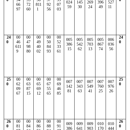
024
145
269
396
527
66
72
811
92
07
59
30
24
49
11
97
60
1
56
03
24
00
00
00
00
00
24
005
005
005
005
006
0
46
47
49
50
52
0
386
542
703
867
036
611
98
40
84
33
15
62
13
74
56
9
80
02
93
61
25
00
00
00
00
00
25
007
007
007
007
007
0
62
63
65
67
69
0
142
343
549
760
976
09
87
69
55
46
81
63
41
25
26
67
15
12
65
85
26
00
00
00
00
00
26
009
009
009
010
010
0
81
84
86
88
91
0
386
641
903
170
444