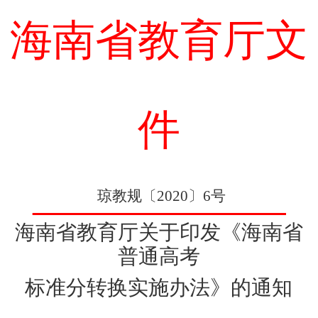
海南省教育厅文
件
琼教
规
〔20
20
〕
6
号
海南省教育厅
关于印发《海南省
普通高考
标准分转换实施办法》的通知