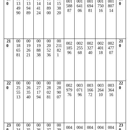
001
001
001
001
001
0
13
13
14
14
15
0
588
641
694
750
807
49
94
41
89
38
87
06
81
16
14
90
89
24
00
20
21
00
00
00
00
00
21
002
002
002
002
002
0
18
19
19
20
211
0
185
255
327
401
477
65
26
88
52
82
96
68
40
18
07
81
21
38
36
1
22
00
00
00
00
00
22
002
003
003
003
003
0
25
26
27
28
28
0
979
071
166
264
364
55
35
17
02
90
76
96
72
10
16
13
40
94
81
07
23
00
00
00
00
00
23
004
004
004
004
004
0
34
35
36
37
39
0