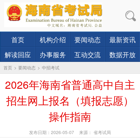
首页
机构介绍
要闻动态
最新资讯
解读回应
办事服务
互动交流
数据开放
首页
>
要闻动态
>
中招考试
2026年海南省普通高中自主
招生网上报名（填报志愿）
操作指南
发布日期：2026-05-07
来源： 省考试局