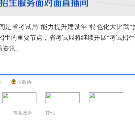
播间是省考试局“能力提升建设年”特色化大比武
招生
的重要节点，省考试局
将继续开展
“考试招
策资讯。
大
省政协
市县政府
其他