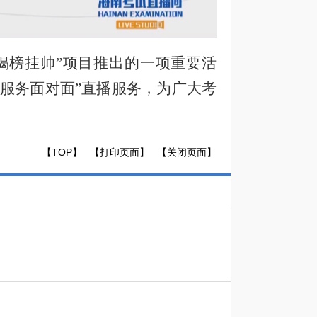
“揭榜挂帅”项目推出的一项重要活
生服务面对面”直播
服务
，为广大考
【TOP】
【打印页面】
【关闭页面】