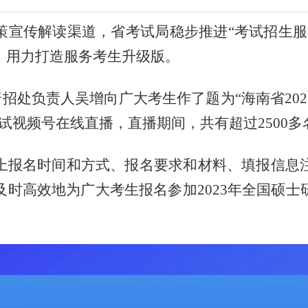
策宣传解读渠道，省考试局
稳步推进
“考试招生
、
用力打造服务考生升级版。
普招处负责人吴增向广大考生作了题为
“
海南省
2
试视频号在线直播
，
直播期间，
共有超过
2500
上报名时间和方式、报名要求和材料、填报信息
及时高效地为广大考生
报名参加
2023年全国硕士