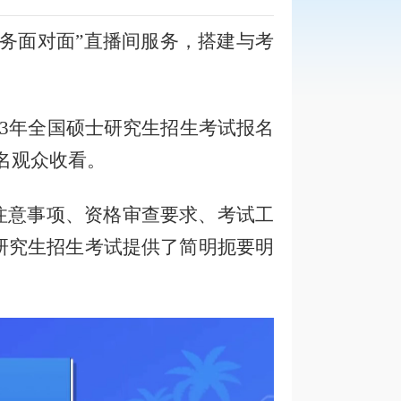
服务面对面”直播间
服务
，搭建与考
023年全国硕士研究生招生考试报名
多名观众收看
。
注意事项、资格审查要求、考试工
研究生招生考试
提供了
简明扼要明