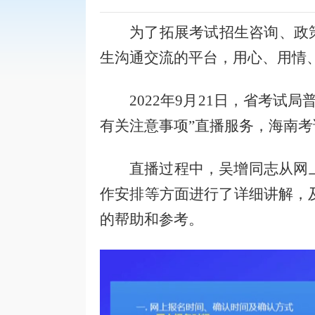
为了拓展考试招生咨询、政
生沟通交流的平台，用心
、
用情
2022年
9
月
21
日，省考试局
有关注意事项
”直播服务
，海南考
直播过程中，
吴增同志
从
网
作安排等
方面进行了详细讲解，
的帮助和
参考。