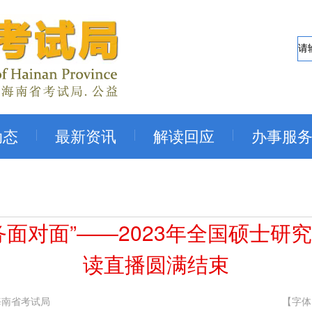
动态
最新资讯
解读回应
办事服
务面对面”——2023年全国硕士研
读直播圆满结束
海南省考试局
【字体