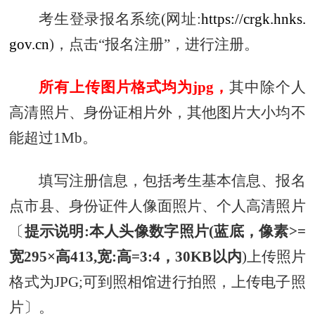
考生登录报名系统(网址:
https://crgk.hnks.
gov.cn
)，点击“报名注册”，进行注册。
所有上传图片格式均为jpg，
其中除个人
高清照片、身份证相片外，其他图片大小均不
能超过1Mb。
填写注册信息，包括考生基本信息、报名
点市县、身份证件人像面照片、个人高清照片
〔
提示说明:本人头像数字照片(蓝底，像素>=
宽295×高413,宽:高=3:4，30KB以内
)上传照片
格式为JPG;可到照相馆进行拍照，上传电子照
片〕。