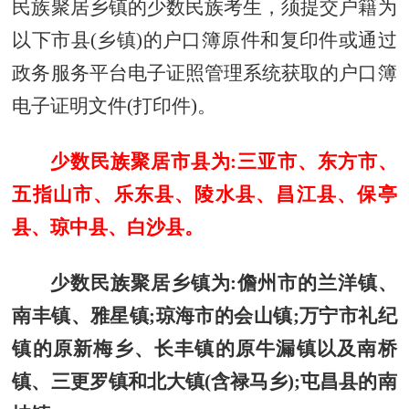
民族聚居乡镇的少数民族考生，须提交户籍为
以下市县(乡镇)的户口簿原件和复印件或通过
政务服务平台电子证照管理系统获取的户口簿
电子证明文件(打印件)。
少数民族聚居市县为:三亚市、东方市、
五指山市、乐东县、陵水县、昌江县、保亭
县、琼中县、白沙县。
少数民族聚居乡镇为:儋州市的兰洋镇、
南丰镇、雅星镇;琼海市的会山镇;万宁市礼纪
镇的原新梅乡、长丰镇的原牛漏镇以及南桥
镇、三更罗镇和北大镇(含禄马乡);屯昌县的南