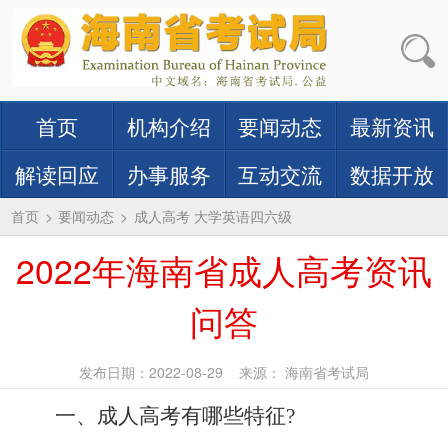
首页
机构介绍
要闻动态
最新资讯
解读回应
办事服务
互动交流
数据开放
首页
>
要闻动态
>
成人高考 大学英语四六级
2022年海南省成人高考资讯
问答
发布日期：2022-08-29
来源： 海南省考试局
一、成人高考有哪些特征?