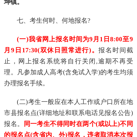
坤镇。
七、考生何时、何地报名?
(一)我省网上报名时间为
9月1日8:00至9
月9日17:30
(双休日照常进行)。
报名时间截
止，网上报名系统将自行关闭,逾期不再受
理。凡参加成人高考(含免试入学)的考生均须
办理报名手续。
(二)考生一般应在本人工作或户口所在地
市县报名点(详细地址和联系电话见报名公告)
报名。
同一考生不得同时在两个(或以上)不同
的报名点(含省内、外)报名，违者取消本次报